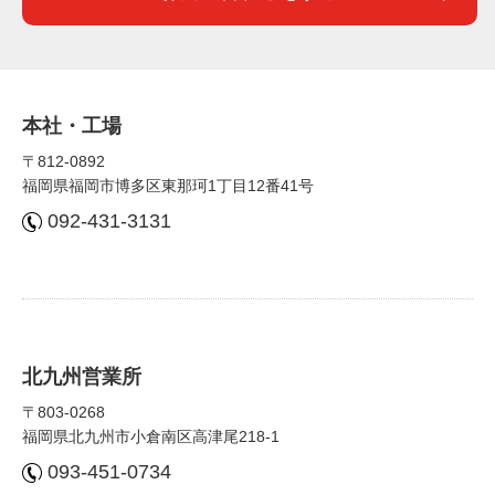
本社・⼯場
〒812-0892
福岡県福岡市博多区東那珂1丁⽬12番41号
092-431-3131
北九州営業所
〒803-0268
福岡県北九州市⼩倉南区⾼津尾218-1
093-451-0734