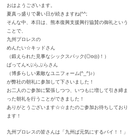
おはようございます。
夏真っ盛りで暑い日が続きますね(^^;ゞ
そんな中、本日は、熊本復興支援興行協賛の御礼という
ことで、
九州プロレスの
めんたい☆キッドさん
（鍛えられた見事なシックスパック(◎o◎)！）
ばってん×ぶらぶらさん
（博多らしい素敵なユニフォーム(^_^)♪）
が弊社の朝礼に参加して下さいました！
お二人のご参加に緊張しつつ、いつもに増して引き締ま
った朝礼を行うことができました！
ありがとうございます☆☆またのご参加お待ちしており
ます！
九州プロレスの皆さんは「九州ば元気にするバイ！！」