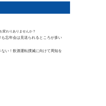
どお変わりありませんか？
年も忘年会は見送られるところが多い
さない！飲酒運転撲滅に向けて周知を