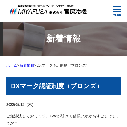
MENU
新着情報
ホーム
>
新着情報
>
DXマーク認証制度（ブロンズ）
DXマーク認証制度（ブロンズ）
2022/05/12（木）
ご無沙汰しております。GWが明けて皆様いかがおすごしでしょ
うか？