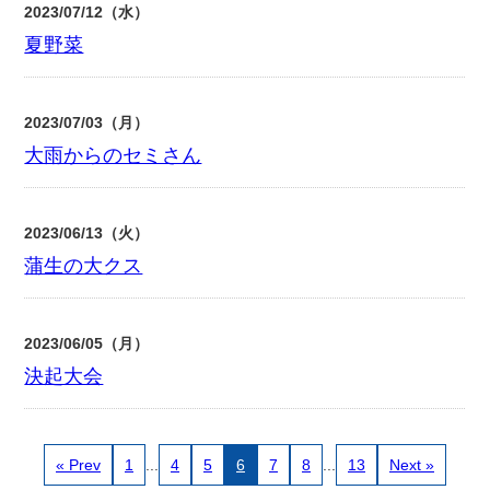
2023/07/12（水）
夏野菜
2023/07/03（月）
大雨からのセミさん
2023/06/13（火）
蒲生の大クス
2023/06/05（月）
決起大会
« Prev
1
...
4
5
6
7
8
...
13
Next »