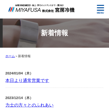
MENU
新着情報
ホーム
＞
新着情報
2024/01/04（木）
本日より通常営業です
2023/12/14（木）
力士の方々とのふれあい